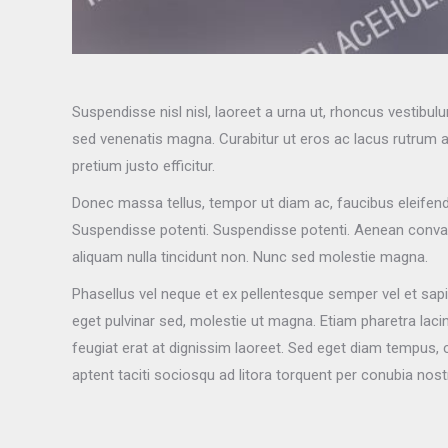
Suspendisse nisl nisl, laoreet a urna ut, rhoncus vestibul
sed venenatis magna. Curabitur ut eros ac lacus rutrum auc
pretium justo efficitur.
Donec massa tellus, tempor ut diam ac, faucibus eleifend 
Suspendisse potenti. Suspendisse potenti. Aenean convall
aliquam nulla tincidunt non. Nunc sed molestie magna.
Phasellus vel neque et ex pellentesque semper vel et sap
eget pulvinar sed, molestie ut magna. Etiam pharetra lacin
feugiat erat at dignissim laoreet. Sed eget diam tempus, 
aptent taciti sociosqu ad litora torquent per conubia 