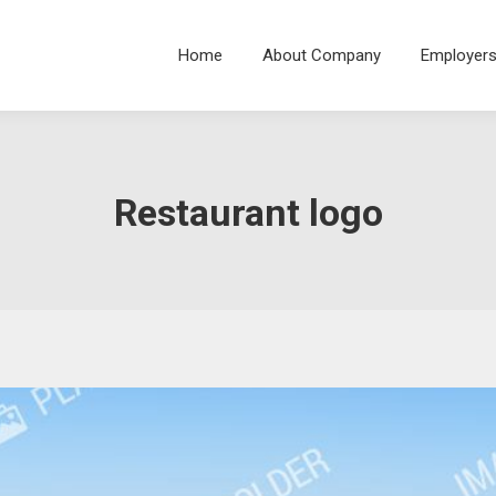
Home
About Company
Employer
Restaurant logo