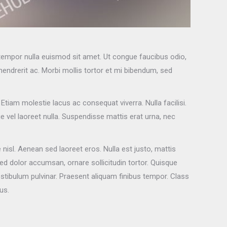
a tempor nulla euismod sit amet. Ut congue faucibus odio,
hendrerit ac. Morbi mollis tortor et mi bibendum, sed
tiam molestie lacus ac consequat viverra. Nulla facilisi.
vel laoreet nulla. Suspendisse mattis erat urna, nec
isl. Aenean sed laoreet eros. Nulla est justo, mattis
sed dolor accumsan, ornare sollicitudin tortor. Quisque
stibulum pulvinar. Praesent aliquam finibus tempor. Class
us.