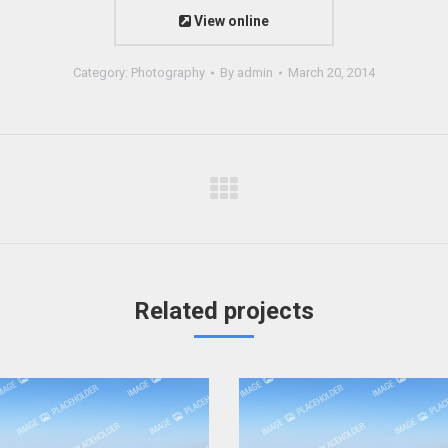
View online
Category:
Photography
By
admin
March 20, 2014
Next
project:
Related projects