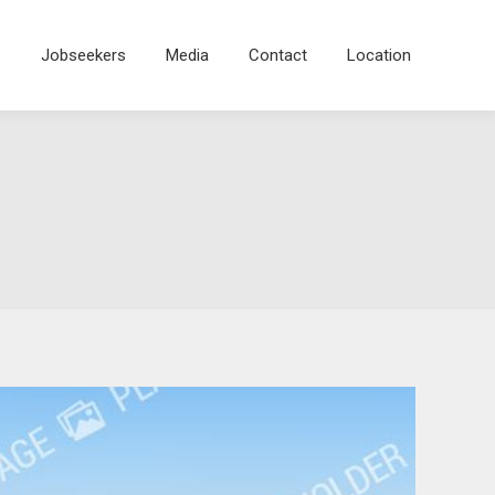
s
Jobseekers
Media
Contact
Location