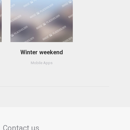
Winter weekend
Mobile Apps
Contact us