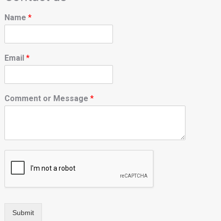
Name
*
Email
*
Comment or Message
*
Submit