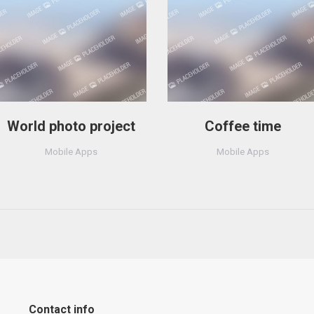
World photo project
Coffee time
Mobile Apps
Mobile Apps
Contact info